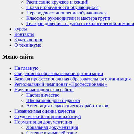
Расписание кружков и секций
Права и обязанности обучающихся
Перевод/восстановление обучающихся
Классные руководители и мастера групп
Телефон доверия - служба психологической помощ
курсы
Контакты
Задать вопрос
О техникуме
Меню
сайта
На главную
Сведения об образовательной организации
Базовая профессиональная образовательная организация
Региональный чемпионат «Профессионалы»
Научно-методическая работа
Наставничество
Школа молодого педагога
Аттестация педагогических работников
Независимая оценка качества
Студенческий спортивный клуб
Нормативная документация
Локальная документация
Сетевое взаимодействие