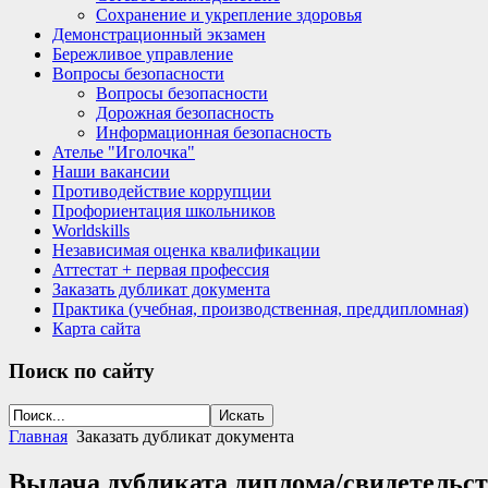
Сохранение и укрепление здоровья
Демонстрационный экзамен
Бережливое управление
Вопросы безопасности
Вопросы безопасности
Дорожная безопасность
Информационная безопасность
Ателье "Иголочка"
Наши вакансии
Противодействие коррупции
Профориентация школьников
Worldskills
Независимая оценка квалификации
Аттестат + первая профессия
Заказать дубликат документа
Практика (учебная, производственная, преддипломная)
Карта сайта
Поиск
по сайту
Главная
Заказать дубликат документа
­Выдача дубликата диплома/свидетельс