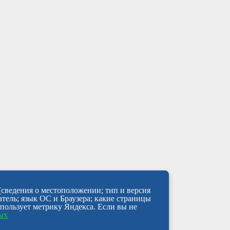
(сведения о местоположении; тип и версия
атель; язык ОС и Браузера; какие страницы
спользует метрику Яндекса. Если вы не
ных