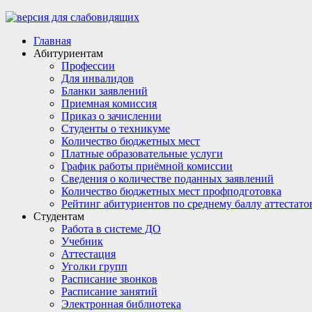
Главная
Абитуриентам
Профессии
Для инвалидов
Бланки заявлений
Приемная комиссия
Приказ о зачислении
Студенты о техникуме
Количество бюджетных мест
Платные образовательные услуги
График работы приёмной комиссии
Сведения о количестве поданных заявлений
Количество бюджетных мест профподготовка
Рейтинг абитуриентов по среднему баллу аттестато
Студентам
Работа в системе ДО
Учебник
Аттестация
Уголки групп
Расписание звонков
Расписание занятий
Электронная библиотека