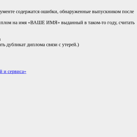
документе содержатся ошибки, обнаруженные выпускником после
иплом на имя «ВАШЕ ИМЯ» выданный в таком-то году, считать
а
ть дубликат диплома связи с утерей.)
й и сервиса»