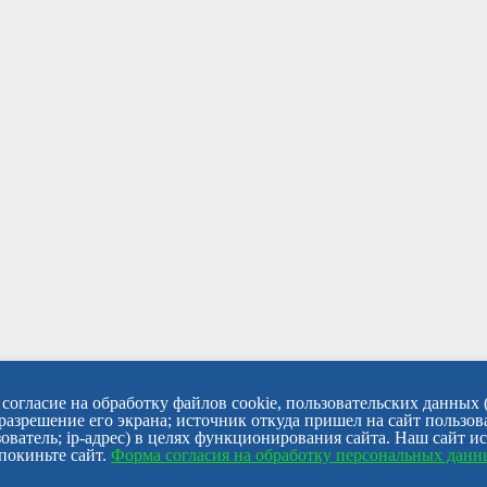
согласие на обработку файлов cookie, пользовательских данных 
 разрешение его экрана; источник откуда пришел на сайт пользов
ователь; ip-адрес) в целях функционирования сайта. Наш сайт и
покиньте сайт.
Форма согласия на обработку персональных дан