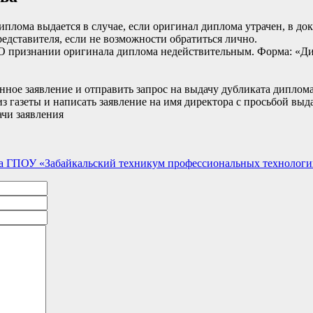
диплома выдается в случае, если оригинал диплома утрачен, в 
едставителя, если не возможности обратиться лично.
) О признании оригинала диплома недействительным. Форма: «Д
нное заявление и отправить запрос на выдачу дубликата диплом
з газеты и написать заявление на имя директора с просьбой выда
ачи заявления
та ГПОУ «Забайкальский техникум профессиональных технологи