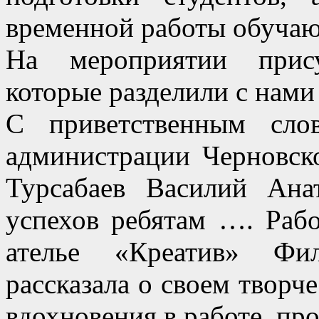
временной работы обуча
На мероприятии прису
которые разделили с нами
С приветственным сло
администрации Черновск
Турсабаев Василий Ана
успехов ребятам …. Рабо
ателье «Креатив» Фил
рассказала о своем творч
вдохновения в работе, про