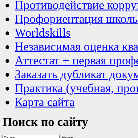
Противодействие корр
Профориентация школь
Worldskills
Независимая оценка кв
Аттестат + первая проф
Заказать дубликат доку
Практика (учебная, про
Карта сайта
Поиск
по сайту