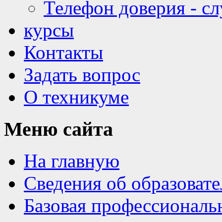
Телефон доверия - с
курсы
Контакты
Задать вопрос
О техникуме
Меню
сайта
На главную
Сведения об образоват
Базовая профессиональ